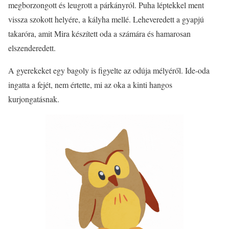
megborzongott és leugrott a párkányról. Puha léptekkel ment
vissza szokott helyére, a kályha mellé. Leheveredett a gyapjú
takaróra, amit Mira készített oda a számára és hamarosan
elszenderedett.
A gyerekeket egy bagoly is figyelte az odúja mélyéről. Ide-oda
ingatta a fejét, nem értette, mi az oka a kinti hangos
kurjongatásnak.