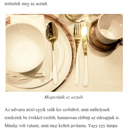
terítsétek meg az asztalt.
Megterítjük az asztalt
.
Az udvarra néző egyik szűk kis szobából, amit műhelynek
rendeztek be évekkel ezelőtt, hamarosan előbújt az édesapjuk is.
Mindig volt valami, amit meg kellett javítania. Vagy egy lámpa