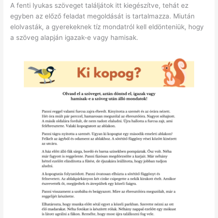
A fenti lyukas szöveget találjátok itt kiegészítve, tehát ez
egyben az előző feladat megoldását is tartalmazza. Miután
elolvasták, a gyerekeknek tíz mondatról kell eldönteniük, hogy
a szöveg alapján igazak-e vagy hamisak.