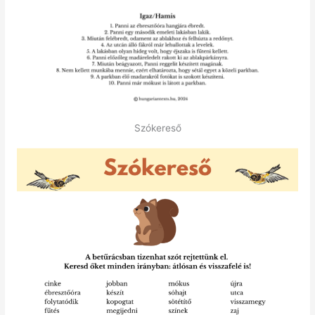
Szókereső