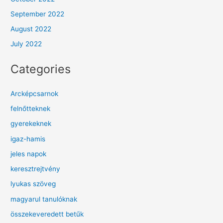
September 2022
August 2022
July 2022
Categories
Arcképcsarnok
felnőtteknek
gyerekeknek
igaz-hamis
jeles napok
keresztrejtvény
lyukas szöveg
magyarul tanulóknak
összekeveredett betűk