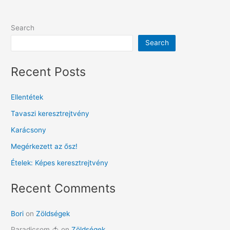
Search
Search
Recent Posts
Ellentétek
Tavaszi keresztrejtvény
Karácsony
Megérkezett az ősz!
Ételek: Képes keresztrejtvény
Recent Comments
Bori
on
Zöldségek
Paradicsom 🍅
on
Zöldségek